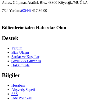
Adres: Gülpınar, Atatürk Blv., 48800 Köyceğiz/MUĞLA
7/24 Yardım:
(0544)
417 36 00
Bültenlerimizden Haberdar Olun
Destek
Yardım
Bize Ulaşın
Şartlar ve Koşullar
Gizlilik & Güvenlik
Hakkımızda
Bilgiler
Hesabım
Alışveriş Sepeti
SSS
İade Politikası