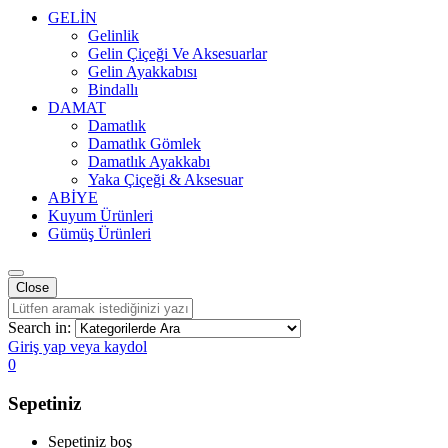
GELİN
Gelinlik
Gelin Çiçeği Ve Aksesuarlar
Gelin Ayakkabısı
Bindallı
DAMAT
Damatlık
Damatlık Gömlek
Damatlık Ayakkabı
Yaka Çiçeği & Aksesuar
ABİYE
Kuyum Ürünleri
Gümüş Ürünleri
Close
Search in:
Giriş yap veya kaydol
0
Sepetiniz
Sepetiniz boş