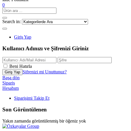
0
Search in:
Giriş Yap
Kullanıcı Adınızı ve Şifrenizi Giriniz
Beni Hatırla
Şifrenizi mi Unuttunuz?
Başa dön
Sipariş
Hesabım
Siparişimi Takip Et
Son Görüntülenen
Yakın zamanda görüntülenmiş bir öğeniz yok