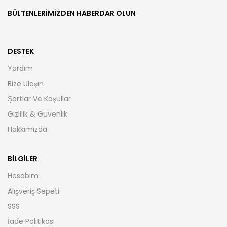
BÜLTENLERIMIZDEN HABERDAR OLUN
DESTEK
Yardım
Bize Ulaşın
Şartlar Ve Koşullar
Gizlilik & Güvenlik
Hakkımızda
BILGILER
Hesabım
Alışveriş Sepeti
SSS
İade Politikası