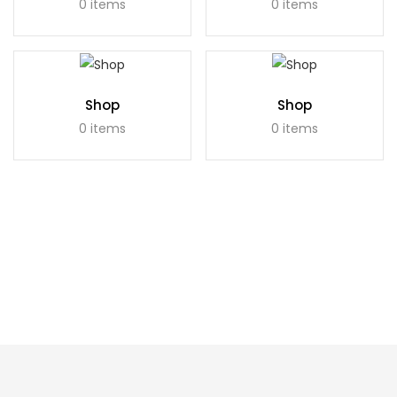
0 items
0 items
Shop
Shop
0 items
0 items