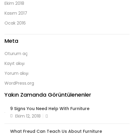
Ekim 2018
Kasım 2017
Ocak 2016
Meta
Oturum aç
Kayıt akışı
Yorum akışı
WordPress.org
Yakın Zamanda Görüntülenenler
9 Signs You Need Help With Furniture
Posted
Ekim 12, 2018
on
What Freud Can Teach Us About Furniture