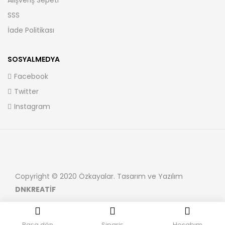
Alışveriş Sepeti
SSS
İade Politikası
SOSYALMEDYA
Facebook
Twitter
Instagram
Copyright © 2020 Özkayalar. Tasarım ve Yazılım
DNKREATİF
Başa dön
Sipariş
Hesabım