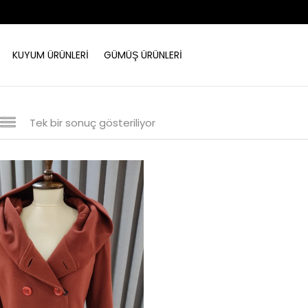
KUYUM ÜRÜNLERI
GÜMÜŞ ÜRÜNLERI
Tek bir sonuç gösteriliyor