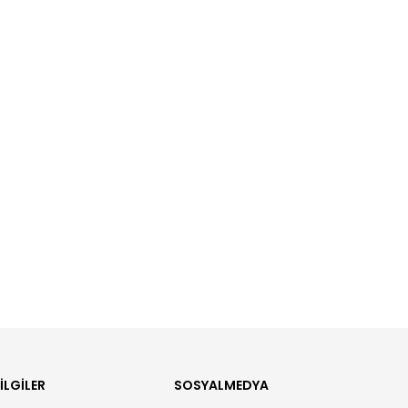
ILGILER
SOSYALMEDYA