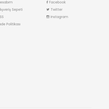
esabım
Facebook
lışveriş Sepeti
Twitter
SS
Instagram
ade Politikası