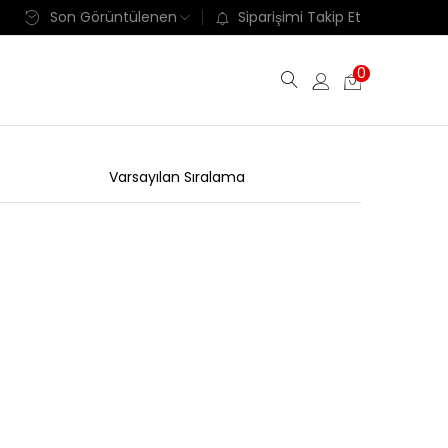
Son Görüntülenen
Siparişimi Takip Et
0