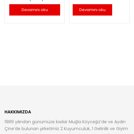
Devamını oku
Devamını oku
HAKKIMIZDA
1989 yılından günümüze kadar Muğla Köyceğiz’de ve Aydın
Çine’de bulunan şirketimiz 2 Kuyumculuk, 1 Gelinlik ve Giyim