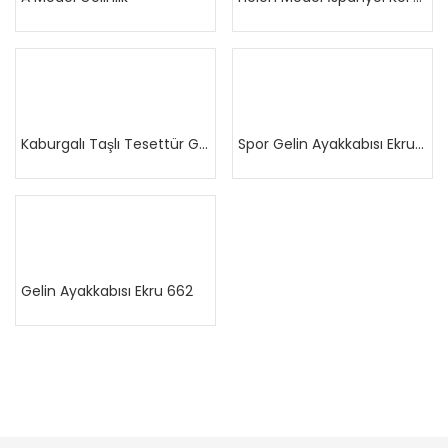
Devamını oku
Devamını oku
Kaburgalı Taşlı Tesettür Gelinlik
Spor Gelin Ayakkabısı Ekru 680
Devamını oku
Gelin Ayakkabısı Ekru 662