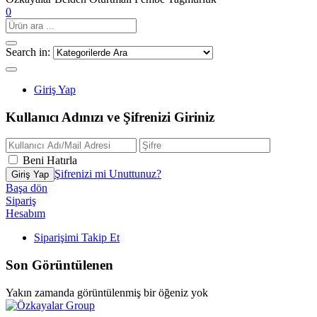
0
Search in:
Giriş Yap
Kullanıcı Adınızı ve Şifrenizi Giriniz
Beni Hatırla
Şifrenizi mi Unuttunuz?
Başa dön
Sipariş
Hesabım
Siparişimi Takip Et
Son Görüntülenen
Yakın zamanda görüntülenmiş bir öğeniz yok