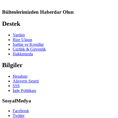
Bültenlerimizden Haberdar Olun
Destek
Yardım
Bize Ulaşın
Şartlar ve Koşullar
Gizlilik & Güvenlik
Hakkımızda
Bilgiler
Hesabım
Alışveriş Sepeti
SSS
İade Politikası
SosyalMedya
Facebook
Twitter