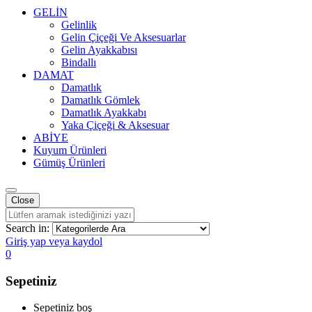
GELİN
Gelinlik
Gelin Çiçeği Ve Aksesuarlar
Gelin Ayakkabısı
Bindallı
DAMAT
Damatlık
Damatlık Gömlek
Damatlık Ayakkabı
Yaka Çiçeği & Aksesuar
ABİYE
Kuyum Ürünleri
Gümüş Ürünleri
Close
Search in:
Giriş yap veya kaydol
0
Sepetiniz
Sepetiniz boş