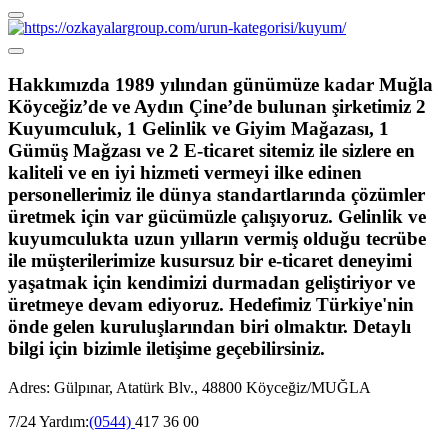
Hakkımızda
1989 yılından günümüze kadar Muğla
Köyceğiz’de ve Aydın Çine’de bulunan şirketimiz 2
Kuyumculuk, 1 Gelinlik ve Giyim Mağazası, 1
Gümüş Mağzası ve 2 E-ticaret sitemiz ile sizlere en
kaliteli ve en iyi hizmeti vermeyi ilke edinen
personellerimiz ile dünya standartlarında çözümler
üretmek için var gücümüzle çalışıyoruz. Gelinlik ve
kuyumculukta uzun yılların vermiş olduğu tecrübe
ile müşterilerimize kusursuz bir e-ticaret deneyimi
yaşatmak için kendimizi durmadan geliştiriyor ve
üretmeye devam ediyoruz. Hedefimiz Türkiye'nin
önde gelen kuruluşlarından biri olmaktır. Detaylı
bilgi için bizimle iletişime geçebilirsiniz.
Adres: Gülpınar, Atatürk Blv., 48800 Köyceğiz/MUĞLA
7/24 Yardım:
(0544)
417 36 00