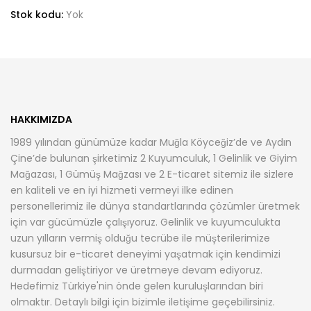
Pembe
Stok kodu:
Yok
Yağmurluk
adet
HAKKIMIZDA
1989 yılından günümüze kadar Muğla Köyceğiz’de ve Aydın
Çine’de bulunan şirketimiz 2 Kuyumculuk, 1 Gelinlik ve Giyim
Mağazası, 1 Gümüş Mağzası ve 2 E-ticaret sitemiz ile sizlere
en kaliteli ve en iyi hizmeti vermeyi ilke edinen
personellerimiz ile dünya standartlarında çözümler üretmek
için var gücümüzle çalışıyoruz. Gelinlik ve kuyumculukta
uzun yılların vermiş olduğu tecrübe ile müşterilerimize
kusursuz bir e-ticaret deneyimi yaşatmak için kendimizi
durmadan geliştiriyor ve üretmeye devam ediyoruz.
Hedefimiz Türkiye'nin önde gelen kuruluşlarından biri
olmaktır. Detaylı bilgi için bizimle iletişime geçebilirsiniz.