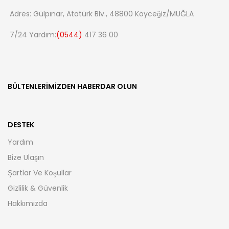
Adres: Gülpınar, Atatürk Blv., 48800 Köyceğiz/MUĞLA
7/24 Yardım:
(0544)
417 36 00
BÜLTENLERIMIZDEN HABERDAR OLUN
DESTEK
Yardım
Bize Ulaşın
Şartlar Ve Koşullar
Gizlilik & Güvenlik
Hakkımızda