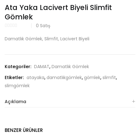
Ata Yaka Lacivert Biyeli Slimfit
Gömlek
0
Satış
Damatlık Gömlek, Slimfit, Lacivert Biyeli
Kategoriler:
DAMAT
,
Damatlık Gömlek
Etiketler:
atayaka
,
damatlıkgömlek
,
gömlek
,
slimfit
,
slimgömlek
Açıklama
BENZER ÜRÜNLER