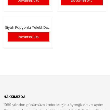
Devamını oku
Devamını oku
Siyah Papyonlu Yelekli Damatlık
Devamını oku
HAKKIMIZDA
1989 yılından günümüze kadar Muğla Köyceğiz’de ve Aydın