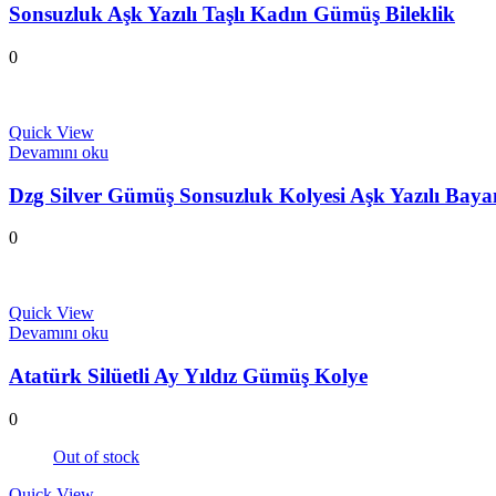
Sonsuzluk Aşk Yazılı Taşlı Kadın Gümüş Bileklik
0
Quick View
Devamını oku
Dzg Silver Gümüş Sonsuzluk Kolyesi Aşk Yazılı Ba
0
Quick View
Devamını oku
Atatürk Silüetli Ay Yıldız Gümüş Kolye
0
Out of stock
Quick View