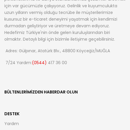
için var gücümüzle çalışıyoruz. Gelinlik ve kuyumculukta
uzun yılların vermiş olduğu tecrübe ile müşterilerimize
kusursuz bir e-ticaret deneyimi yaşatmak için kendimizi
durmadan geliştiriyor ve üretmeye devam ediyoruz.
Hedefimiz Türkiye'nin önde gelen kuruluşlarından biri
olmaktır. Detaylı bilgi için bizimle iletişime geçebilirsiniz.
Adres: Gülpınar, Atatürk Blv., 48800 Köyceğiz/MUĞLA
7/24 Yardım:
(0544)
417 36 00
BÜLTENLERIMIZDEN HABERDAR OLUN
DESTEK
Yardım