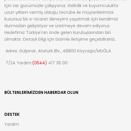
için var gücümüzle çalışıyoruz. Gelinlik ve kuyumculukta
uzun yılların vermiş olduğu tecrübe ile müşterilerimize
kusursuz bir e-ticaret deneyimi yaşatmak için kendimizi
durmadan geliştiriyor ve üretmeye devam ediyoruz.
Hedefimiz Türkiye'nin önde gelen kuruluşlarından biri
olmaktır. Detaylı bilgi için bizimle iletişime geçebilirsiniz.
Adres: Gülpınar, Atatürk Blv., 48800 Köyceğiz/MUĞLA
7/24 Yardım:
(0544)
417 36 00
BÜLTENLERIMIZDEN HABERDAR OLUN
DESTEK
Yardım