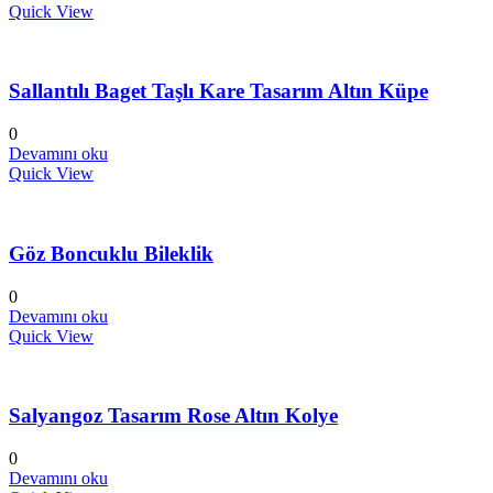
Quick View
Sallantılı Baget Taşlı Kare Tasarım Altın Küpe
0
Devamını oku
Quick View
Göz Boncuklu Bileklik
0
Devamını oku
Quick View
Salyangoz Tasarım Rose Altın Kolye
0
Devamını oku