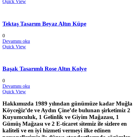
Quick View
Tektaş Tasarım Beyaz Altın Küpe
0
Devamını oku
Quick View
Başak Tasarımlı Rose Altın Kolye
0
Devamını oku
Quick View
Hakkımızda
1989 yılından günümüze kadar Muğla
Köyceğiz’de ve Aydın Çine’de bulunan şirketimiz 2
Kuyumculuk, 1 Gelinlik ve Giyim Mağazası, 1
Gümüş Mağzası ve 2 E-ticaret sitemiz ile sizlere en
kaliteli ve en iyi hizmeti vermeyi ilke edinen