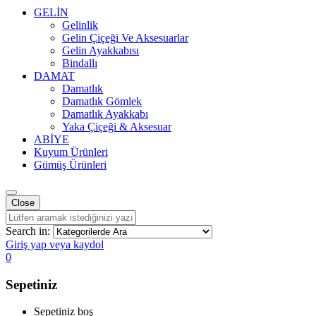
GELİN
Gelinlik
Gelin Çiçeği Ve Aksesuarlar
Gelin Ayakkabısı
Bindallı
DAMAT
Damatlık
Damatlık Gömlek
Damatlık Ayakkabı
Yaka Çiçeği & Aksesuar
ABİYE
Kuyum Ürünleri
Gümüş Ürünleri
Close
Search in:
Giriş yap veya kaydol
0
Sepetiniz
Sepetiniz boş