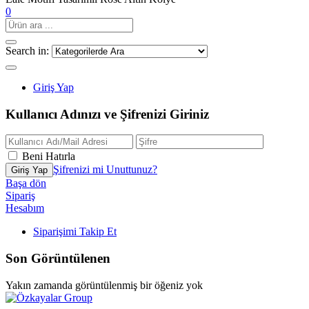
0
Search in:
Giriş Yap
Kullanıcı Adınızı ve Şifrenizi Giriniz
Beni Hatırla
Şifrenizi mi Unuttunuz?
Başa dön
Sipariş
Hesabım
Siparişimi Takip Et
Son Görüntülenen
Yakın zamanda görüntülenmiş bir öğeniz yok