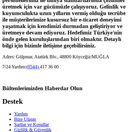
personellerimiz ile dünya standartlarında çözümler
üretmek için var gücümüzle çalışıyoruz. Gelinlik ve
kuyumculukta uzun yılların vermiş olduğu tecrübe
ile müşterilerimize kusursuz bir e-ticaret deneyimi
yaşatmak için kendimizi durmadan geliştiriyor ve
üretmeye devam ediyoruz. Hedefimiz Türkiye'nin
önde gelen kuruluşlarından biri olmaktır. Detaylı
bilgi için bizimle iletişime geçebilirsiniz.
Adres: Gülpınar, Atatürk Blv., 48800 Köyceğiz/MUĞLA
7/24 Yardım:
(0544)
417 36 00
Bültenlerimizden Haberdar Olun
Destek
Yardım
Bize Ulaşın
Şartlar ve Koşullar
Gizlilik & Güvenlik