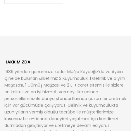
HAKKIMIZDA
1989 yılından günümüze kadar Muğla Köyceğiz’de ve Aydın
Çine’de bulunan şirketimiz 2 Kuyumculuk, 1 Gelinlik ve Giyim
Mağazası, 1 Gümüş Mağzası ve 2 E-ticaret sitemiz ile sizlere
en kaliteli ve en iyi hizmeti vermeyi ilke edinen
personellerimiz ile dünya standartlarında çözümler üretmek
için var gücümüzle çalışıyoruz. Gelinlik ve kuyumculukta
uzun yılların vermiş olduğu tecrübe ile müşterilerimize
kusursuz bir e-ticaret deneyimi yaşatmak için kendimizi
durmadan geliştiriyor ve üretmeye devam ediyoruz.