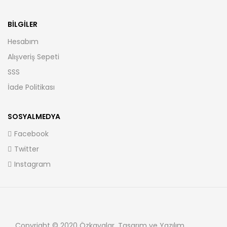
BILGILER
Hesabım
Alışveriş Sepeti
SSS
İade Politikası
SOSYALMEDYA
Facebook
Twitter
Instagram
Copyright © 2020 Özkayalar. Tasarım ve Yazılım