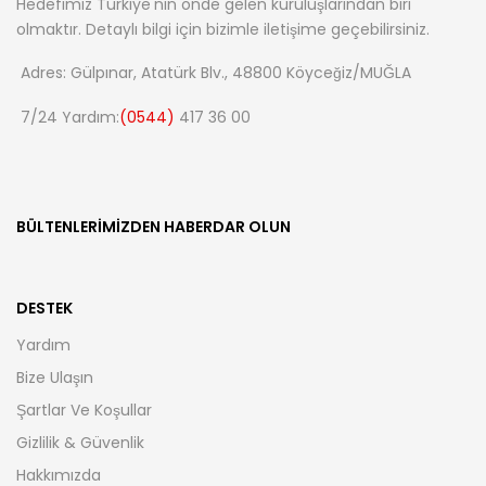
Hedefimiz Türkiye'nin önde gelen kuruluşlarından biri
olmaktır. Detaylı bilgi için bizimle iletişime geçebilirsiniz.
Adres: Gülpınar, Atatürk Blv., 48800 Köyceğiz/MUĞLA
7/24 Yardım:
(0544)
417 36 00
BÜLTENLERIMIZDEN HABERDAR OLUN
DESTEK
Yardım
Bize Ulaşın
Şartlar Ve Koşullar
Gizlilik & Güvenlik
Hakkımızda