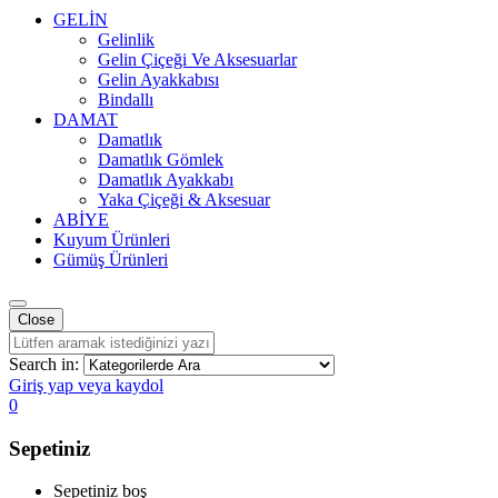
GELİN
Gelinlik
Gelin Çiçeği Ve Aksesuarlar
Gelin Ayakkabısı
Bindallı
DAMAT
Damatlık
Damatlık Gömlek
Damatlık Ayakkabı
Yaka Çiçeği & Aksesuar
ABİYE
Kuyum Ürünleri
Gümüş Ürünleri
Close
Search in:
Giriş yap veya kaydol
0
Sepetiniz
Sepetiniz boş