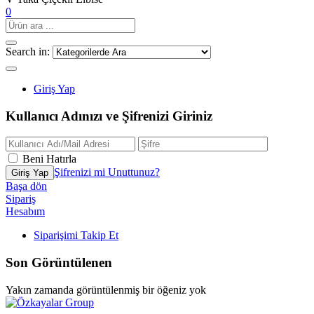
0
Search in:
Giriş Yap
Kullanıcı Adınızı ve Şifrenizi Giriniz
Beni Hatırla
Şifrenizi mi Unuttunuz?
Başa dön
Sipariş
Hesabım
Siparişimi Takip Et
Son Görüntülenen
Yakın zamanda görüntülenmiş bir öğeniz yok