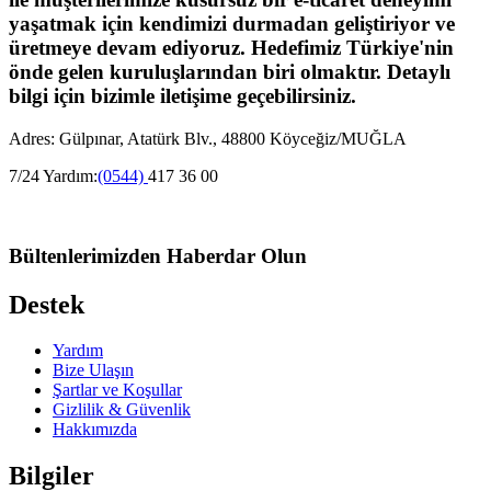
yaşatmak için kendimizi durmadan geliştiriyor ve
üretmeye devam ediyoruz. Hedefimiz Türkiye'nin
önde gelen kuruluşlarından biri olmaktır. Detaylı
bilgi için bizimle iletişime geçebilirsiniz.
Adres: Gülpınar, Atatürk Blv., 48800 Köyceğiz/MUĞLA
7/24 Yardım:
(0544)
417 36 00
Bültenlerimizden Haberdar Olun
Destek
Yardım
Bize Ulaşın
Şartlar ve Koşullar
Gizlilik & Güvenlik
Hakkımızda
Bilgiler